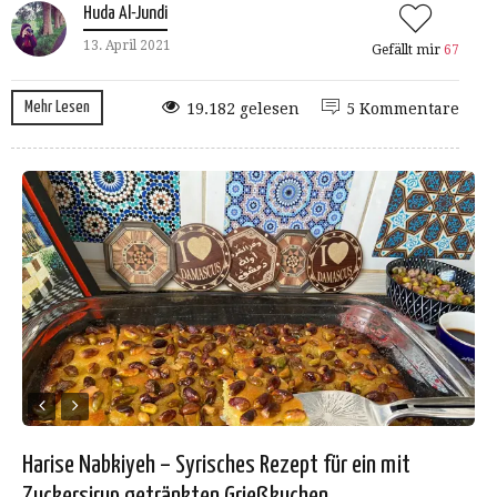
Huda Al-Jundi
13. April 2021
Gefällt mir
67
Mehr Lesen
19.182 gelesen
5 Kommentare
Harise Nabkiyeh – Syrisches Rezept für ein mit
Zuckersirup getränkten Grießkuchen