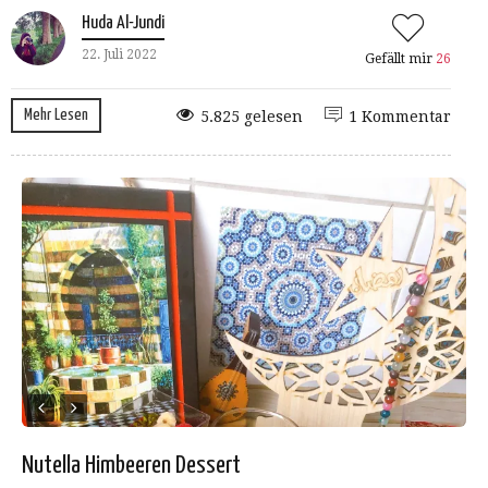
Huda Al-Jundi
22. Juli 2022
Gefällt mir
26
Mehr Lesen
5.825 gelesen
1 Kommentar
Nutella Himbeeren Dessert