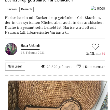
Backen
Desserts
Harise ist ein mit Zuckersirup getränkter Grießkuchen,
der in der syrischen Küche, aber auch in der arabischen
Küche insgesamt sehr beliebt ist. Harise wird oft mit
Namura (zB. libanesische Variante)...
Huda Al-Jundi
15. Februar 2021
Gefällt mir
60
Mehr Lesen
20.829 gelesen
1 Kommentar