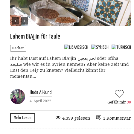
Lahem BiAjjin für Faule
Backen
Ihr habt Lust auf Lahem BiAjjin لحم بعجين oder Sfiha
صفيحة wie wir es in Syrien nennen? Aber keine Zeit und
Lust den Teig zu kneten? Vielleicht könnt ihr
momentan...
Huda Al-Jundi
4. April 2022
Gefällt mir
30
Mehr Lesen
4.399 gelesen
1 Kommentar