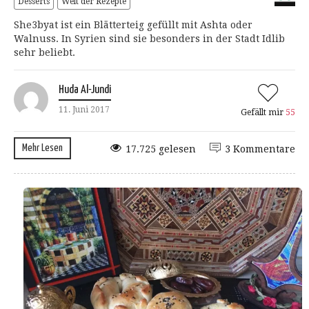
Desserts
Welt der Rezepte
She3byat ist ein Blätterteig gefüllt mit Ashta oder
Walnuss. In Syrien sind sie besonders in der Stadt Idlib
sehr beliebt.
Huda Al-Jundi
11. Juni 2017
Gefällt mir
55
Mehr Lesen
17.725 gelesen
3 Kommentare