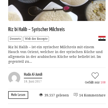
Riz bi Halib – Syrischer Milchreis
Desserts
Welt der Rezepte
Riz bi Halib – ist ein syrischer Milchreis mit einem
Hauch von Orient, welcher in der syrischen Küche und
allgemein in der arabischen Küche sehr beliebt ist. Im
gegenteil zu...
Huda Al-Jundi
18. Juni 2017
Gefällt mir
108
Mehr Lesen
39.557 gelesen
14 Kommentare