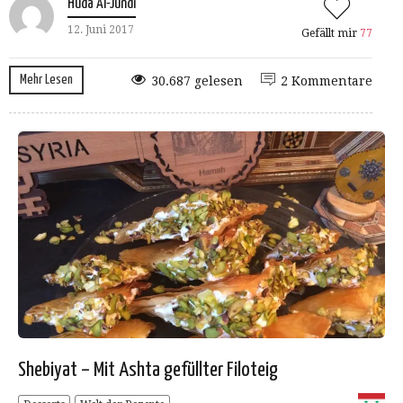
Huda Al-Jundi
12. Juni 2017
Gefällt mir
77
Mehr Lesen
30.687 gelesen
2 Kommentare
Shebiyat – Mit Ashta gefüllter Filoteig