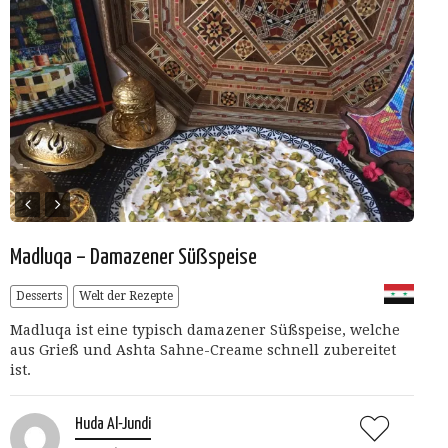
Madluqa – Damazener Süßspeise
Desserts
Welt der Rezepte
Madluqa ist eine typisch damazener Süßspeise, welche
aus Grieß und Ashta Sahne-Creame schnell zubereitet
ist.
Huda Al-Jundi