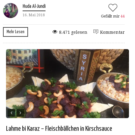
Huda Al-Jundi
16. Mai 2018
Gefällt mir
44
Mehr Lesen
8.471 gelesen
Kommentar
Lahme bi Karaz – Fleischbällchen in Kirschsauce