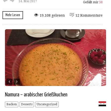
14. Mai 2017
Gefällt mir
50
Mehr Lesen
19.108 gelesen
12 Kommentare
Namura – arabischer Grießkuchen
Backen
Desserts
Uncategorized