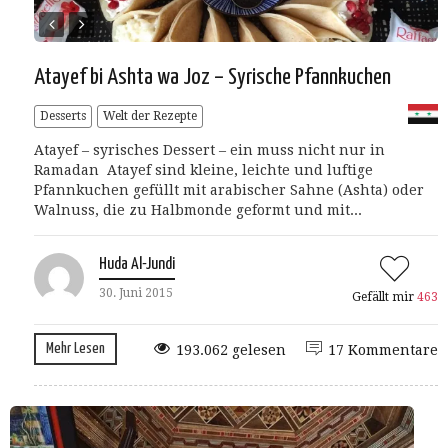
Atayef bi Ashta wa Joz – Syrische Pfannkuchen
Desserts
Welt der Rezepte
Atayef – syrisches Dessert – ein muss nicht nur in
Ramadan Atayef sind kleine, leichte und luftige
Pfannkuchen gefüllt mit arabischer Sahne (Ashta) oder
Walnuss, die zu Halbmonde geformt und mit...
Huda Al-Jundi
30. Juni 2015
Gefällt mir
463
Mehr Lesen
193.062 gelesen
17 Kommentare