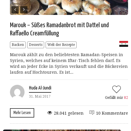
Marouk – Süßes Ramadanbrot mit Dattel und
Raffaello Creamfüllung
Backen
Desserts
Welt der Rezepte
Marouk zählt zu den beliebtesten Ramadan-Speisen in
Syrien, welches auf keinem Iftar-Tisch fehlen darf. Es
wird an jeder Ecke in Syrien verkauft und die Bäckereien
laufen auf Hochtouren. Es ist...
Huda Al-Jundi
31. Mai 2017
Gefällt mir
82
Mehr Lesen
28.041 gelesen
10 Kommentare